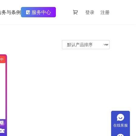
站务与条例
服务中心
登录
注册
中
在线客服