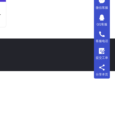
微信客服
HIV检测试纸
：¥45.00 至 ¥300.00
QQ客服
客服电话
提交工单
分享本页