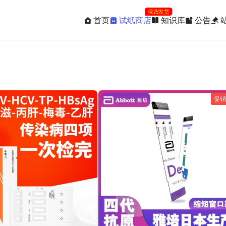
保密发货
首页
试纸商店
知识库
公告
促销