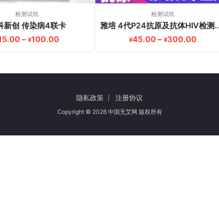
检测试纸
检测试纸
科新创 传染病4联卡
雅培 4代P24抗原及抗体
130.00
价格范围：¥15.00 至 ¥100.00
价格范围
15.00
–
100.00
45.00
–
300.00
¥
¥
¥
隐私政策
注册协议
Copyright © 2026 中国无艾网 版权所有