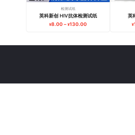
检测试纸
英科新创 HIV抗体检测试纸
英
价格范围：¥8.00 至 ¥
8.00
–
130.00
¥
¥
¥